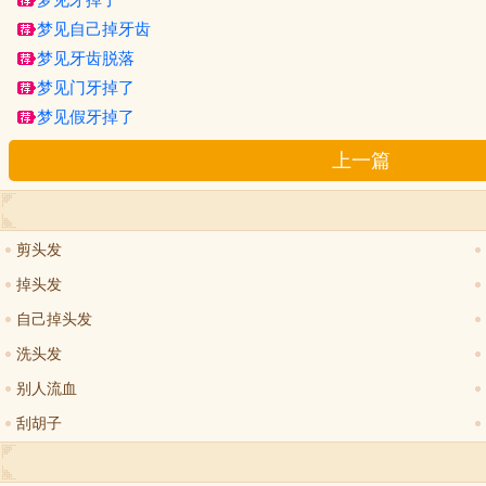
梦见牙掉了
梦见自己掉牙齿
梦见牙齿脱落
梦见门牙掉了
梦见假牙掉了
上一篇
剪头发
掉头发
自己掉头发
洗头发
别人流血
刮胡子