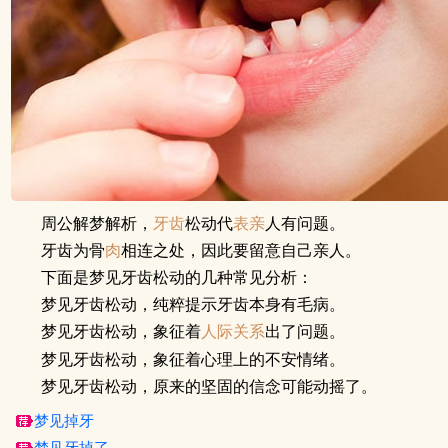
周公解梦解析，
牙齿
松动代
表亲
人有问题。
牙齿为骨
肉
相连之处，因此要留意自己亲人。
下面是梦见牙齿松动的几种常见分析：
梦见牙齿松动，纯粹提示牙齿本身有毛病。
梦见牙齿松动，象征着
人际关系
出了问题。
梦见牙齿松动，象征着心理上的不安情绪。
梦见牙齿松动，原来的坚固的信念可能动摇了。
梦见掉牙