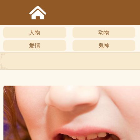
人物
动物
爱情
鬼神