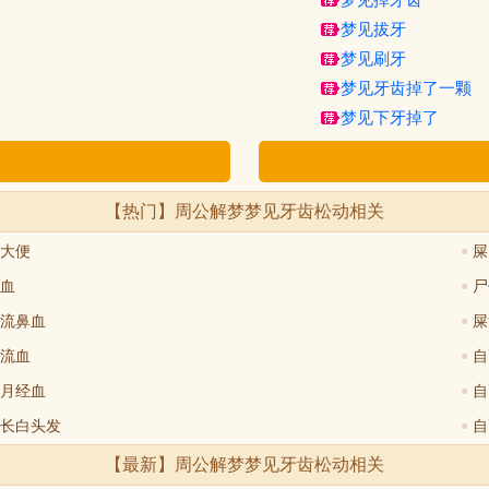
梦见掉牙齿
梦见拔牙
梦见刷牙
梦见牙齿掉了一颗
梦见下牙掉了
【热门】周公解梦
梦见牙齿松动
相关
大便
屎
血
尸
流鼻血
屎
流血
自
月经血
自
长白头发
自
【最新】周公解梦
梦见牙齿松动
相关