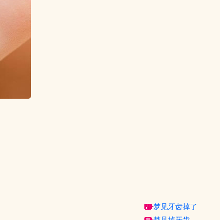
梦见牙齿掉了