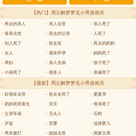
【热门】周公解梦
梦见小男孩
相关
死去的亲人
亲人去世
亲人死了
母亲去世
死去的父亲
人死了
别人死了
前女友
死去的奶奶
女人
朋友怀孕
妈妈死了
孕妇
亲人生病
孩子死了
小孩死了
很多人
亲戚死了
【最新】周公解梦
梦见小男孩
相关
好朋友去世
前女友死了
婆婆哭
奶奶死而复生
洪灾
母亲死了
父亲车祸
无头人
石棺
歹徒
弃婴
连体婴儿
男友被打
姐姐去世
国家主席