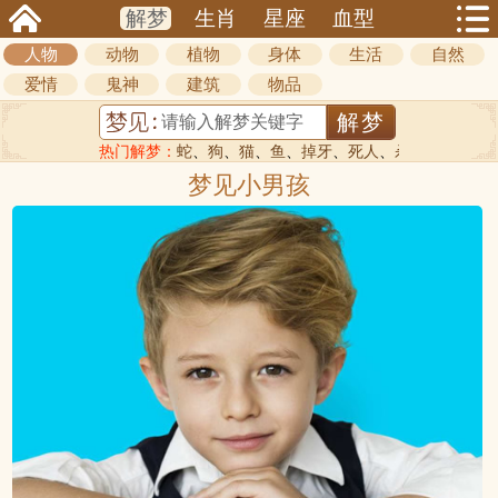
解梦
生肖
星座
血型
人物
动物
植物
身体
生活
自然
爱情
鬼神
建筑
物品
热门解梦：
蛇
、
狗
、
猫
、
鱼
、
掉牙
、
死人
、
杀人
梦见小男孩